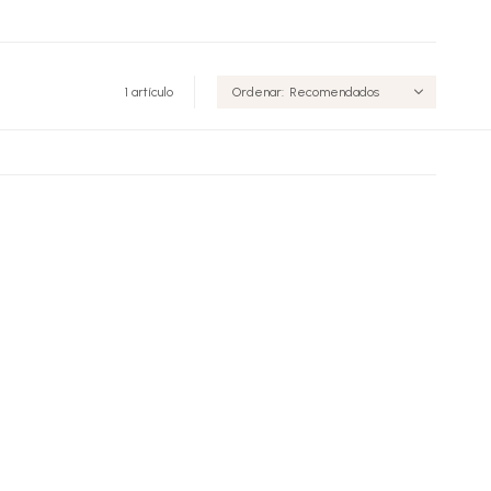
1 artículo
Recomendados