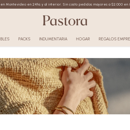
 en Montevideo en 24hs y al interior. Sin costo pedidos mayores a $2.000 e
BLES
PACKS
INDUMENTARIA
HOGAR
REGALOS EMPRE