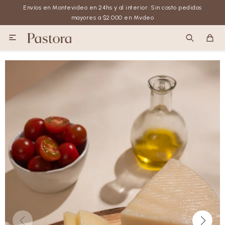
Envíos en Montevideo en 24hs y al interior. Sin costo pedidos
mayores a $2.000 en Mvdeo
