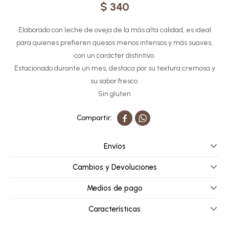
$
340
Elaborado con leche de oveja de la más alta calidad, es ideal
para quienes prefieren quesos menos intensos y más suaves,
con un carácter distintivo.
Estacionado durante un mes, destaca por su textura cremosa y
su sabor fresco.
Sin gluten


Envíos
Cambios y Devoluciones
Medios de pago
Características