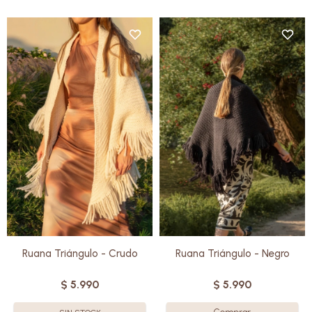
Tejida a mano en telar, en punto
Tejida a mano en telar, en punto
espiga, con pura lana Merino
espiga, con pura lana Merino
uruguaya.
uruguaya.
Su formato en triángulo abraza
Su formato en triángulo abraza
con suavidad y cae con un
con suavidad y cae con un
movimiento natural que realza
movimiento natural que realza
cualquier conjunto.
cualquier conjunto.
Cada pieza es única: una
Cada pieza es única: una
creación artesanal que combina
creación artesanal que combina
calidez y diseño.
calidez y diseño.
Ruana Triángulo - Crudo
Ruana Triángulo - Negro
$
5.990
$
5.990