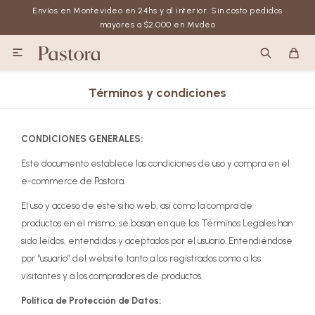
Envíos en Montevideo en 24hs y al interior. Sin costo pedidos
mayores a $2.000 en Mvdeo

Términos y condiciones
CONDICIONES GENERALES:
Este documento establece las condiciones de uso y compra en el
e-commerce de Pastora.
El uso y acceso de este sitio web, así como la compra de
productos en el mismo, se basan en que los Términos Legales han
sido leídos, entendidos y aceptados por el usuario. Entendiéndose
por “usuario” del website tanto a los registrados como a los
visitantes y a los compradores de productos.
Política de Protección de Datos: