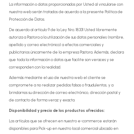
La información o datos proporcionados por Usted al vincularse con
nuestra web serán tratados de acuerdo a la presente Política de
Protección de Datos.
De acuerdo al artículo 9 de la Ley Nro. 18.331 Usted libremente
autoriza a Pastora a la utilización de sus datos personales (nombre,
apellido y correo electrónico) a efectos comerciales y
publicitarios únicamente de la empresa Pastora. Además, declara
que toda la información o datos que facilite son veraces y se
corresponden con la realidad.
Además mediante el uso de nuestra web el cliente se
compromete a no realizar pedidos falsos o fraudulentos, y a
brindarnos su dirección de correo electrónico, dirección postal y
de contacto de forma veraz y exacta.
Disponibilidad y precio de los productos ofrecidos:
Los artículos que se ofrecen en nuestro e-commerce estarán
disponibles para Pick-up en nuestro local comercial ubicado en