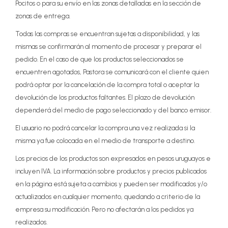
Pocitos o para su envío en las zonas detalladas en la sección de
zonas de entrega.
Todas las compras se encuentran sujetas a disponibilidad, y las
mismas se confirmarán al momento de procesar y preparar el
pedido. En el caso de que los productos seleccionados se
encuentren agotados, Pastora se comunicará con el cliente quien
podrá optar por la cancelación de la compra total o aceptar la
devolución de los productos faltantes. El plazo de devolución
dependerá del medio de pago seleccionado y del banco emisor.
El usuario no podrá cancelar la compra una vez realizada si la
misma ya fue colocada en el medio de transporte a destino.
Los precios de los productos son expresados en pesos uruguayos e
incluyen IVA. La información sobre productos y precios publicados
en la página está sujeta a cambios y pueden ser modificados y/o
actualizados en cualquier momento, quedando a criterio de la
empresa su modificación. Pero no afectarán a los pedidos ya
realizados.