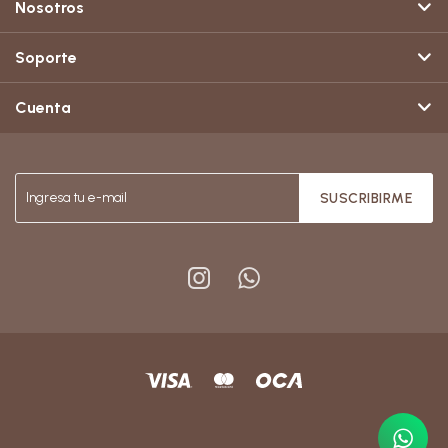
Nosotros
Soporte
Cuenta
SUSCRIBIRME

