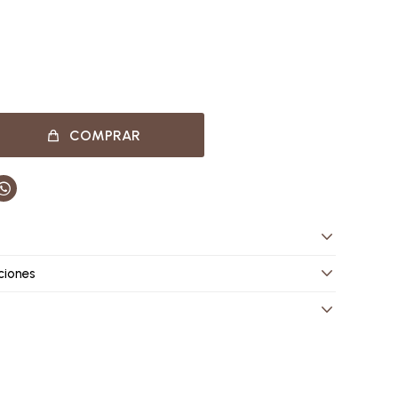
COMPRAR

ciones