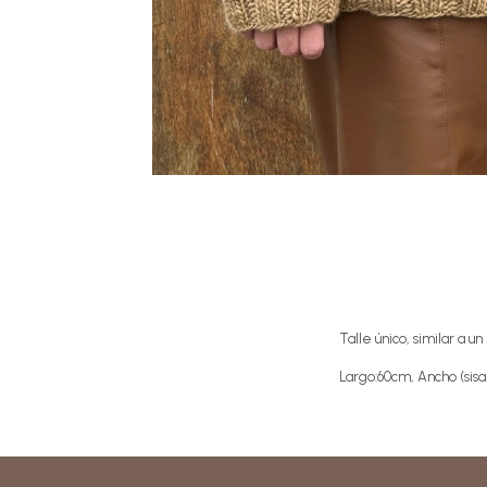
Talle único, similar a un
Largo:60cm, Ancho (sisa 