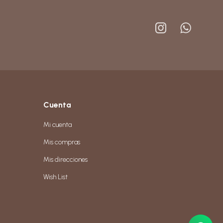


Cuenta
Mi cuenta
Mis compras
Mis direcciones
Wish List