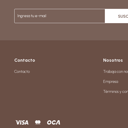
SUSC
Contacto
Nosotros
Contacto
Trabaja con no
Empresa
Términos y con