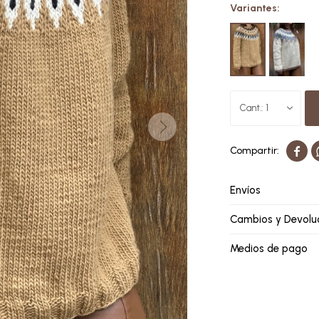
Variantes:
1

Envíos
Cambios y Devolu
Medios de pago