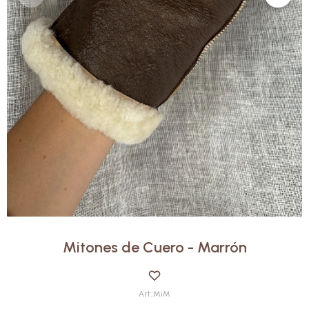
Mitones de Cuero - Marrón
MiM