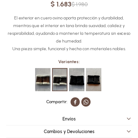
$
1.683
$
1.980
El exterior en cuero ovino aporta protección y durabilidad,
mientras que el interior en lana brinda suavidad, calidez y
respirabilidad, ayudando a mantener la temperatura sin exceso
de humedad.
Una pieza simple, funcional y hecha con materiales nobles.
Variantes:


Envíos
Cambios y Devoluciones