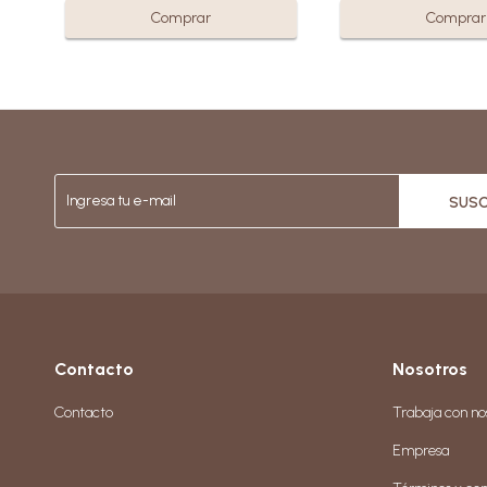
SUSC
Contacto
Nosotros
Contacto
Trabaja con no
Empresa